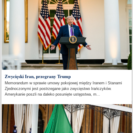
Zwycięski Iran, przegrany Trump
Memorandum w sprawie umowy pokojowej między Iranem i Stanami
Zjednoczonymi jest postrzegane jako zwycięstwo Irańczyków.
Amerykanie poszli na daleko posunięte ustępstwa, m...