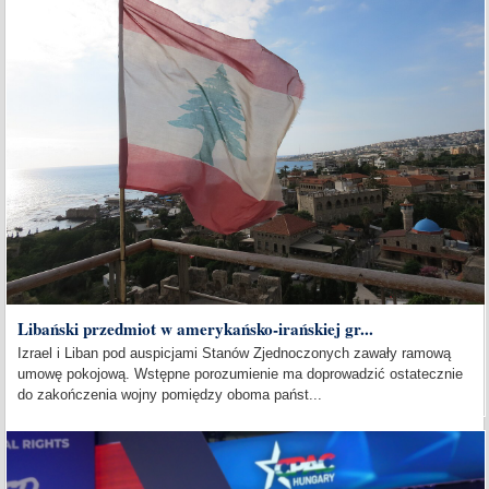
Libański przedmiot w amerykańsko-irańskiej gr...
Izrael i Liban pod auspicjami Stanów Zjednoczonych zawały ramową
umowę pokojową. Wstępne porozumienie ma doprowadzić ostatecznie
do zakończenia wojny pomiędzy oboma państ...