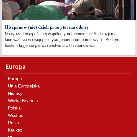
Hiszpanów (nie) dzieli priorytet narodowy
Nowy rząd hiszpańskiej wspólnoty autonomicznej Andaluzji ma
kierować się w swojej polityce „priorytetem narodowym”. Pod tym
hasłem kryje się pierwszeństwo dla Hiszpanów w...
Europa
Europa
Unia Europejska
Niemcy
Wielka Brytania
Polska
Wschód
Rosja
Kaukaz