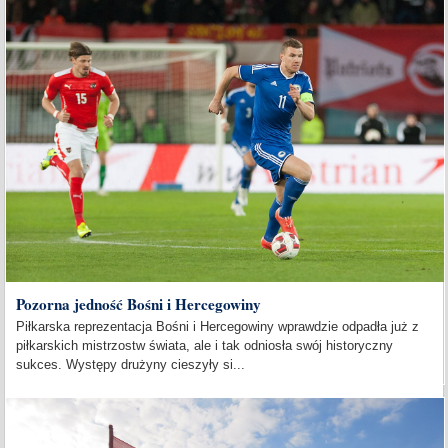
Pozorna jedność Bośni i Hercegowiny
Piłkarska reprezentacja Bośni i Hercegowiny wprawdzie odpadła już z
piłkarskich mistrzostw świata, ale i tak odniosła swój historyczny
sukces. Występy drużyny cieszyły si...