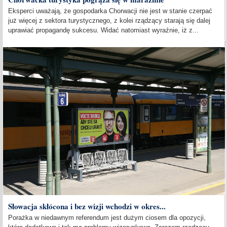
Eksperci uważają, że gospodarka Chorwacji nie jest w stanie czerpać
już więcej z sektora turystycznego, z kolei rządzący starają się dalej
uprawiać propagandę sukcesu. Widać natomiast wyraźnie, iż z...
Słowacja skłócona i bez wizji wchodzi w okres...
Porażka w niedawnym referendum jest dużym ciosem dla opozycji,