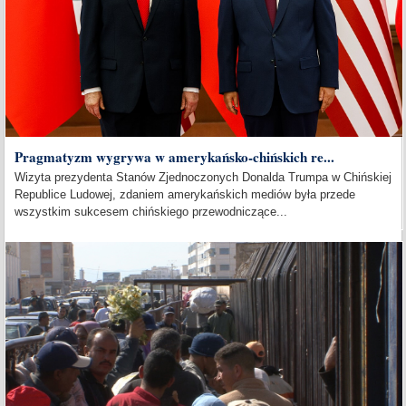
Pragmatyzm wygrywa w amerykańsko-chińskich re...
Wizyta prezydenta Stanów Zjednoczonych Donalda Trumpa w Chińskiej
Republice Ludowej, zdaniem amerykańskich mediów była przede
wszystkim sukcesem chińskiego przewodniczące...