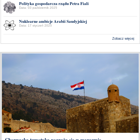
Polityka gospodarcza rządu Petra Fiali
Data: 03 październik 2025
Nuklearne ambicje Arabii Saudyjskiej
Data: 17 styczeń 2025
Zobacz więcej
Wykonanie:
Delta Interactive
Chorwacka turystyka pogrąża się w marazmie