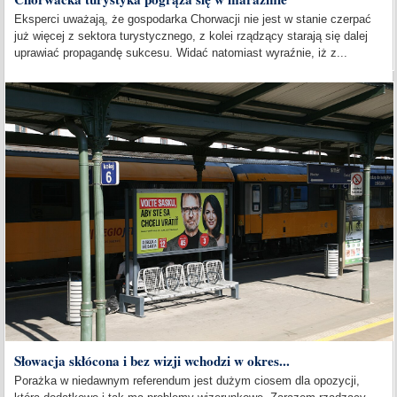
Eksperci uważają, że gospodarka Chorwacji nie jest w stanie czerpać
już więcej z sektora turystycznego, z kolei rządzący starają się dalej
uprawiać propagandę sukcesu. Widać natomiast wyraźnie, iż z...
Słowacja skłócona i bez wizji wchodzi w okres...
Porażka w niedawnym referendum jest dużym ciosem dla opozycji,