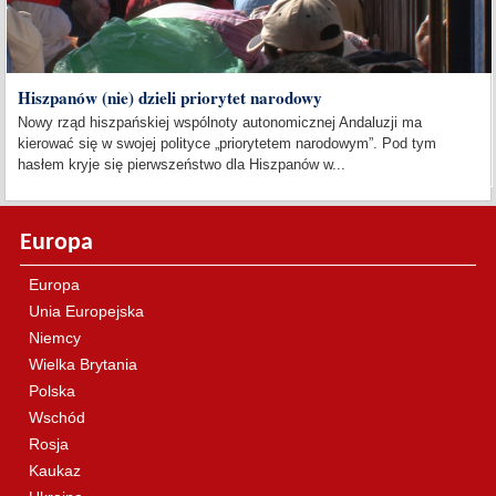
Hiszpanów (nie) dzieli priorytet narodowy
Nowy rząd hiszpańskiej wspólnoty autonomicznej Andaluzji ma
kierować się w swojej polityce „priorytetem narodowym”. Pod tym
hasłem kryje się pierwszeństwo dla Hiszpanów w...
Europa
Europa
Unia Europejska
Niemcy
Wielka Brytania
Polska
Wschód
Rosja
Kaukaz