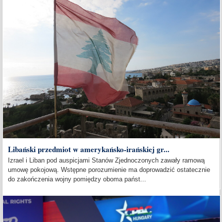
Libański przedmiot w amerykańsko-irańskiej gr...
Izrael i Liban pod auspicjami Stanów Zjednoczonych zawały ramową
umowę pokojową. Wstępne porozumienie ma doprowadzić ostatecznie
do zakończenia wojny pomiędzy oboma państ...