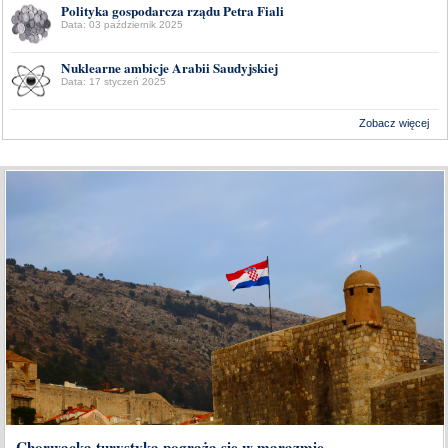
Polityka gospodarcza rządu Petra Fiali
Data: 03 październik 2025
Nuklearne ambicje Arabii Saudyjskiej
Data: 17 styczeń 2025
Zobacz więcej
Wykonanie:
Delta Interactive
Chorwacka turystyka pogrąża się w marazmie