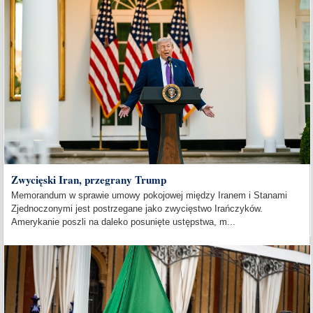
Zwycięski Iran, przegrany Trump
Memorandum w sprawie umowy pokojowej między Iranem i Stanami
Zjednoczonymi jest postrzegane jako zwycięstwo Irańczyków.
Amerykanie poszli na daleko posunięte ustępstwa, m...