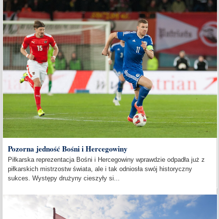
Pozorna jedność Bośni i Hercegowiny
Piłkarska reprezentacja Bośni i Hercegowiny wprawdzie odpadła już z
piłkarskich mistrzostw świata, ale i tak odniosła swój historyczny
sukces. Występy drużyny cieszyły si...