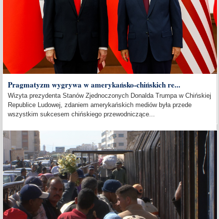
Pragmatyzm wygrywa w amerykańsko-chińskich re...
Wizyta prezydenta Stanów Zjednoczonych Donalda Trumpa w Chińskiej
Republice Ludowej, zdaniem amerykańskich mediów była przede
wszystkim sukcesem chińskiego przewodniczące...