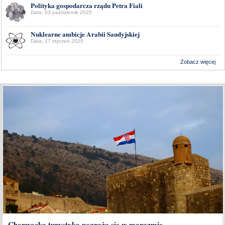
Polityka gospodarcza rządu Petra Fiali
Data: 03 październik 2025
Nuklearne ambicje Arabii Saudyjskiej
Data: 17 styczeń 2025
Zobacz więcej
Wykonanie:
Delta Interactive
Chorwacka turystyka pogrąża się w marazmie