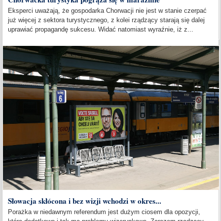
Eksperci uważają, że gospodarka Chorwacji nie jest w stanie czerpać
już więcej z sektora turystycznego, z kolei rządzący starają się dalej
uprawiać propagandę sukcesu. Widać natomiast wyraźnie, iż z...
Słowacja skłócona i bez wizji wchodzi w okres...
Porażka w niedawnym referendum jest dużym ciosem dla opozycji,