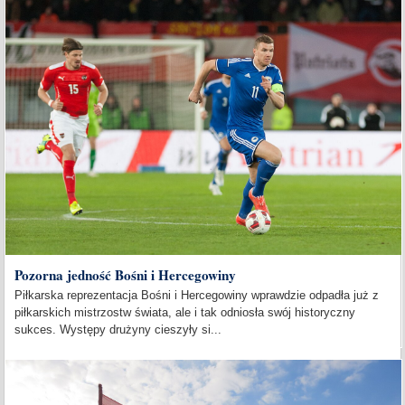
Pozorna jedność Bośni i Hercegowiny
Piłkarska reprezentacja Bośni i Hercegowiny wprawdzie odpadła już z
piłkarskich mistrzostw świata, ale i tak odniosła swój historyczny
sukces. Występy drużyny cieszyły si...