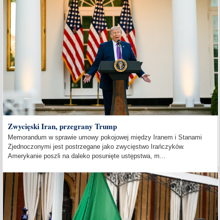
Zwycięski Iran, przegrany Trump
Memorandum w sprawie umowy pokojowej między Iranem i Stanami
Zjednoczonymi jest postrzegane jako zwycięstwo Irańczyków.
Amerykanie poszli na daleko posunięte ustępstwa, m...