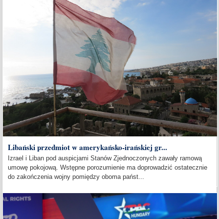
Libański przedmiot w amerykańsko-irańskiej gr...
Izrael i Liban pod auspicjami Stanów Zjednoczonych zawały ramową
umowę pokojową. Wstępne porozumienie ma doprowadzić ostatecznie
do zakończenia wojny pomiędzy oboma państ...