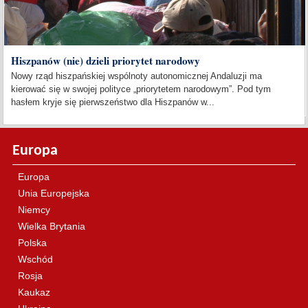
Hiszpanów (nie) dzieli priorytet narodowy
Nowy rząd hiszpańskiej wspólnoty autonomicznej Andaluzji ma
kierować się w swojej polityce „priorytetem narodowym”. Pod tym
hasłem kryje się pierwszeństwo dla Hiszpanów w...
Europa
Europa
Unia Europejska
Niemcy
Wielka Brytania
Polska
Wschód
Rosja
Kaukaz