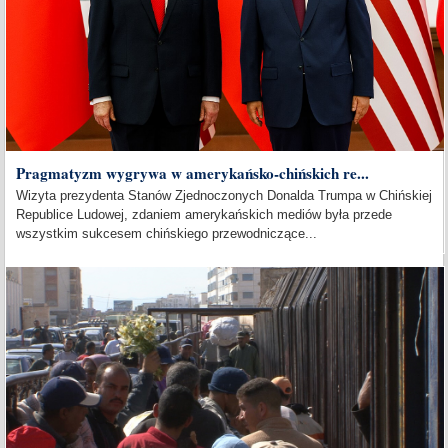
Pragmatyzm wygrywa w amerykańsko-chińskich re...
Wizyta prezydenta Stanów Zjednoczonych Donalda Trumpa w Chińskiej
Republice Ludowej, zdaniem amerykańskich mediów była przede
wszystkim sukcesem chińskiego przewodniczące...