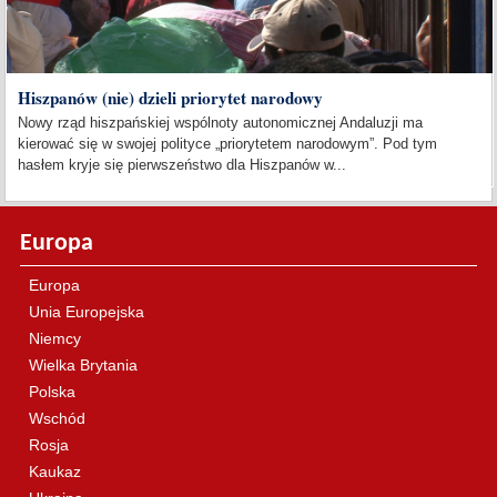
Hiszpanów (nie) dzieli priorytet narodowy
Nowy rząd hiszpańskiej wspólnoty autonomicznej Andaluzji ma
kierować się w swojej polityce „priorytetem narodowym”. Pod tym
hasłem kryje się pierwszeństwo dla Hiszpanów w...
Europa
Europa
Unia Europejska
Niemcy
Wielka Brytania
Polska
Wschód
Rosja
Kaukaz