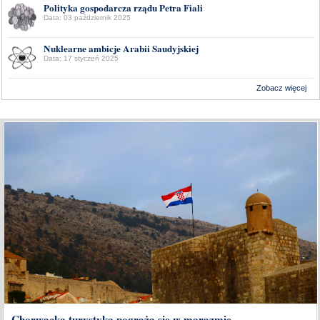
Polityka gospodarcza rządu Petra Fiali
Data: 03 październik 2025
Nuklearne ambicje Arabii Saudyjskiej
Data: 17 styczeń 2025
Zobacz więcej
Wykonanie:
Delta Interactive
Chorwacka turystyka pogrąża się w marazmie