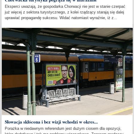
Eksperci uważają, że gospodarka Chorwacji nie jest w stanie czerpać
już więcej z sektora turystycznego, z kolei rządzący starają się dalej
uprawiać propagandę sukcesu. Widać natomiast wyraźnie, iż z...
Słowacja skłócona i bez wizji wchodzi w okres...
Porażka w niedawnym referendum jest dużym ciosem dla opozycji,