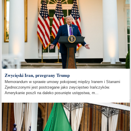
Zwycięski Iran, przegrany Trump
Memorandum w sprawie umowy pokojowej między Iranem i Stanami
Zjednoczonymi jest postrzegane jako zwycięstwo Irańczyków.
Amerykanie poszli na daleko posunięte ustępstwa, m...