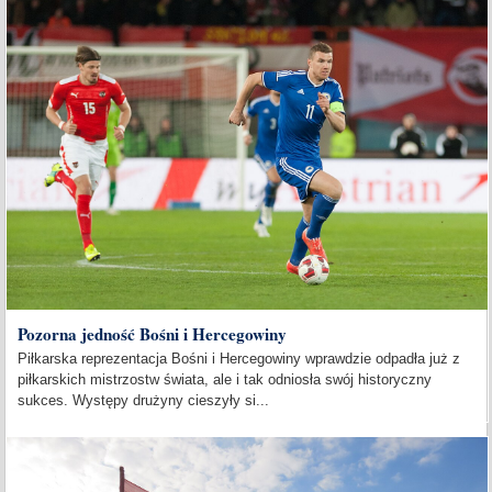
Pozorna jedność Bośni i Hercegowiny
Piłkarska reprezentacja Bośni i Hercegowiny wprawdzie odpadła już z
piłkarskich mistrzostw świata, ale i tak odniosła swój historyczny
sukces. Występy drużyny cieszyły si...