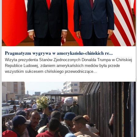
Pragmatyzm wygrywa w amerykańsko-chińskich re...
Wizyta prezydenta Stanów Zjednoczonych Donalda Trumpa w Chińskiej
Republice Ludowej, zdaniem amerykańskich mediów była przede
wszystkim sukcesem chińskiego przewodniczące...