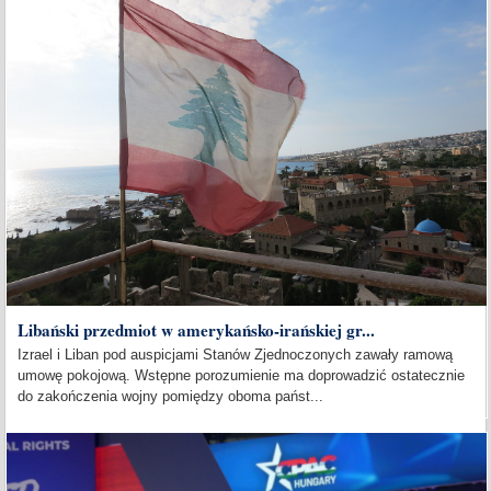
Libański przedmiot w amerykańsko-irańskiej gr...
Izrael i Liban pod auspicjami Stanów Zjednoczonych zawały ramową
umowę pokojową. Wstępne porozumienie ma doprowadzić ostatecznie
do zakończenia wojny pomiędzy oboma państ...