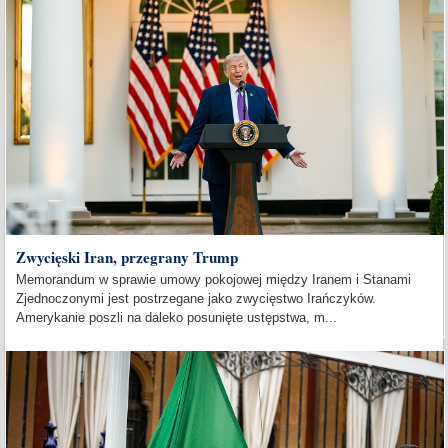
Zwycięski Iran, przegrany Trump
Memorandum w sprawie umowy pokojowej między Iranem i Stanami
Zjednoczonymi jest postrzegane jako zwycięstwo Irańczyków.
Amerykanie poszli na daleko posunięte ustępstwa, m...