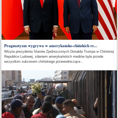
Pragmatyzm wygrywa w amerykańsko-chińskich re...
Wizyta prezydenta Stanów Zjednoczonych Donalda Trumpa w Chińskiej
Republice Ludowej, zdaniem amerykańskich mediów była przede
wszystkim sukcesem chińskiego przewodniczące...