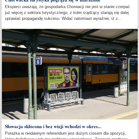
Eksperci uważają, że gospodarka Chorwacji nie jest w stanie czerpać
już więcej z sektora turystycznego, z kolei rządzący starają się dalej
uprawiać propagandę sukcesu. Widać natomiast wyraźnie, iż z...
Słowacja skłócona i bez wizji wchodzi w okres...
Porażka w niedawnym referendum jest dużym ciosem dla opozycji,