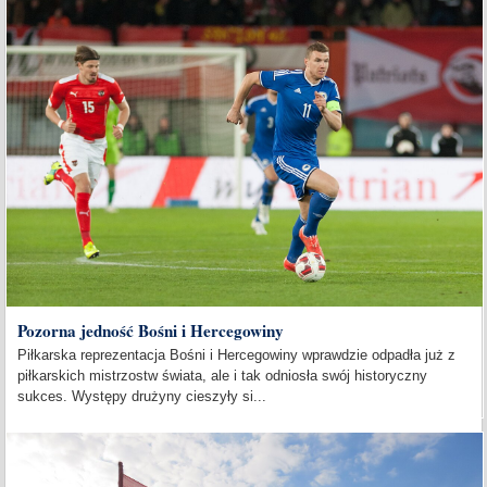
Pozorna jedność Bośni i Hercegowiny
Piłkarska reprezentacja Bośni i Hercegowiny wprawdzie odpadła już z
piłkarskich mistrzostw świata, ale i tak odniosła swój historyczny
sukces. Występy drużyny cieszyły si...