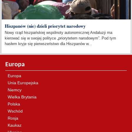
Hiszpanów (nie) dzieli priorytet narodowy
Nowy rząd hiszpańskiej wspólnoty autonomicznej Andaluzji ma
kierować się w swojej polityce „priorytetem narodowym”. Pod tym
hasłem kryje się pierwszeństwo dla Hiszpanów w...
Europa
Europa
Unia Europejska
Niemcy
Wielka Brytania
Polska
Wschód
Rosja
Kaukaz