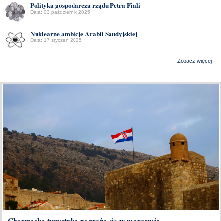
Polityka gospodarcza rządu Petra Fiali
Data: 03 październik 2025
Nuklearne ambicje Arabii Saudyjskiej
Data: 17 styczeń 2025
Zobacz więcej
Wykonanie:
Delta Interactive
Chorwacka turystyka pogrąża się w marazmie