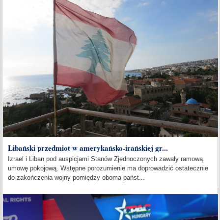
Libański przedmiot w amerykańsko-irańskiej gr...
Izrael i Liban pod auspicjami Stanów Zjednoczonych zawały ramową
umowę pokojową. Wstępne porozumienie ma doprowadzić ostatecznie
do zakończenia wojny pomiędzy oboma państ...