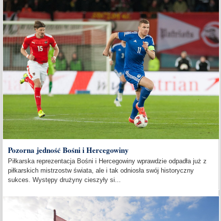
Pozorna jedność Bośni i Hercegowiny
Piłkarska reprezentacja Bośni i Hercegowiny wprawdzie odpadła już z
piłkarskich mistrzostw świata, ale i tak odniosła swój historyczny
sukces. Występy drużyny cieszyły si...