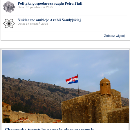
Polityka gospodarcza rządu Petra Fiali
Data: 03 październik 2025
Nuklearne ambicje Arabii Saudyjskiej
Data: 17 styczeń 2025
Zobacz więcej
Wykonanie:
Delta Interactive
Chorwacka turystyka pogrąża się w marazmie