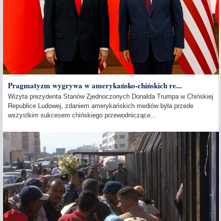
Pragmatyzm wygrywa w amerykańsko-chińskich re...
Wizyta prezydenta Stanów Zjednoczonych Donalda Trumpa w Chińskiej
Republice Ludowej, zdaniem amerykańskich mediów była przede
wszystkim sukcesem chińskiego przewodniczące...