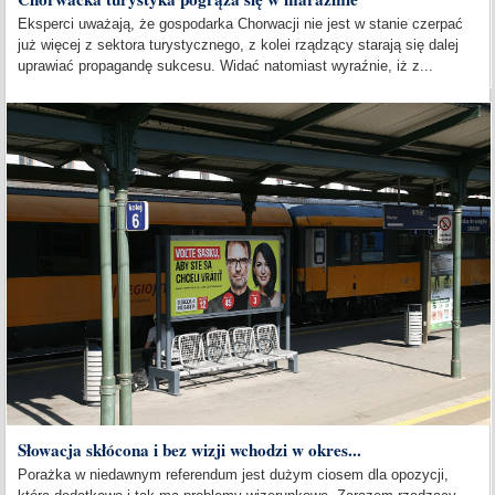
Eksperci uważają, że gospodarka Chorwacji nie jest w stanie czerpać
już więcej z sektora turystycznego, z kolei rządzący starają się dalej
uprawiać propagandę sukcesu. Widać natomiast wyraźnie, iż z...
Słowacja skłócona i bez wizji wchodzi w okres...
Porażka w niedawnym referendum jest dużym ciosem dla opozycji,