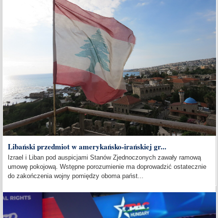
Libański przedmiot w amerykańsko-irańskiej gr...
Izrael i Liban pod auspicjami Stanów Zjednoczonych zawały ramową
umowę pokojową. Wstępne porozumienie ma doprowadzić ostatecznie
do zakończenia wojny pomiędzy oboma państ...