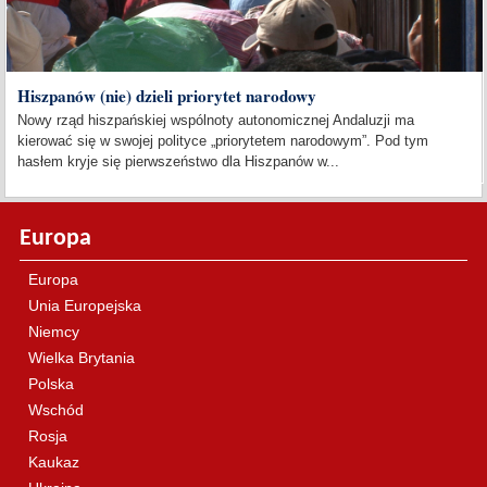
Hiszpanów (nie) dzieli priorytet narodowy
Nowy rząd hiszpańskiej wspólnoty autonomicznej Andaluzji ma
kierować się w swojej polityce „priorytetem narodowym”. Pod tym
hasłem kryje się pierwszeństwo dla Hiszpanów w...
Europa
Europa
Unia Europejska
Niemcy
Wielka Brytania
Polska
Wschód
Rosja
Kaukaz