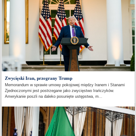
Zwycięski Iran, przegrany Trump
Memorandum w sprawie umowy pokojowej między Iranem i Stanami
Zjednoczonymi jest postrzegane jako zwycięstwo Irańczyków.
Amerykanie poszli na daleko posunięte ustępstwa, m...