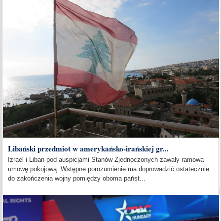
Libański przedmiot w amerykańsko-irańskiej gr...
Izrael i Liban pod auspicjami Stanów Zjednoczonych zawały ramową
umowę pokojową. Wstępne porozumienie ma doprowadzić ostatecznie
do zakończenia wojny pomiędzy oboma państ...