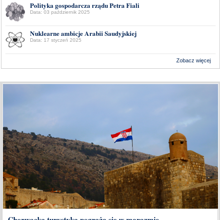
Polityka gospodarcza rządu Petra Fiali
Data: 03 październik 2025
Nuklearne ambicje Arabii Saudyjskiej
Data: 17 styczeń 2025
Zobacz więcej
Wykonanie:
Delta Interactive
Chorwacka turystyka pogrąża się w marazmie