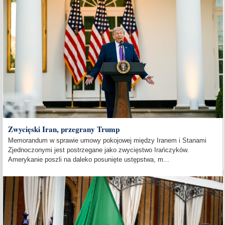
Zwycięski Iran, przegrany Trump
Memorandum w sprawie umowy pokojowej między Iranem i Stanami
Zjednoczonymi jest postrzegane jako zwycięstwo Irańczyków.
Amerykanie poszli na daleko posunięte ustępstwa, m...