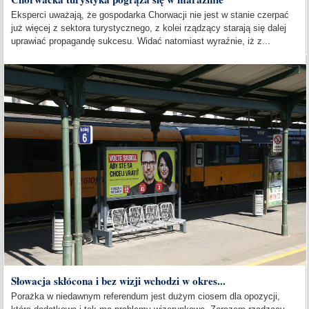
Eksperci uważają, że gospodarka Chorwacji nie jest w stanie czerpać
już więcej z sektora turystycznego, z kolei rządzący starają się dalej
uprawiać propagandę sukcesu. Widać natomiast wyraźnie, iż z...
Słowacja skłócona i bez wizji wchodzi w okres...
Porażka w niedawnym referendum jest dużym ciosem dla opozycji,