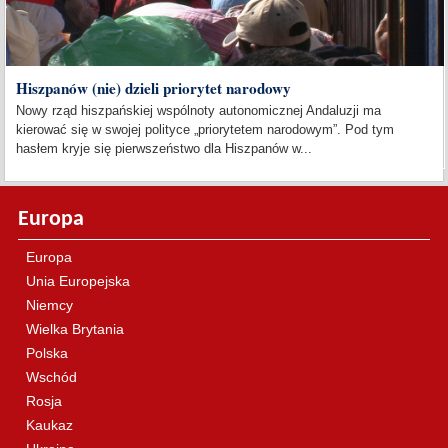
Hiszpanów (nie) dzieli priorytet narodowy
Nowy rząd hiszpańskiej wspólnoty autonomicznej Andaluzji ma
kierować się w swojej polityce „priorytetem narodowym”. Pod tym
hasłem kryje się pierwszeństwo dla Hiszpanów w...
Europa
Europa
Unia Europejska
Niemcy
Wielka Brytania
Polska
Wschód
Rosja
Kaukaz