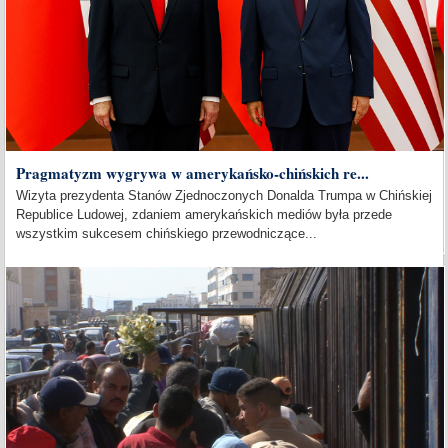
Pragmatyzm wygrywa w amerykańsko-chińskich re...
Wizyta prezydenta Stanów Zjednoczonych Donalda Trumpa w Chińskiej
Republice Ludowej, zdaniem amerykańskich mediów była przede
wszystkim sukcesem chińskiego przewodniczące...