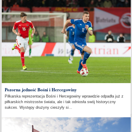
Pozorna jedność Bośni i Hercegowiny
Piłkarska reprezentacja Bośni i Hercegowiny wprawdzie odpadła już z
piłkarskich mistrzostw świata, ale i tak odniosła swój historyczny
sukces. Występy drużyny cieszyły si...